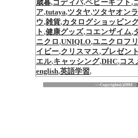
歳暮
,
ゴディバ
,
ベビーギフト
,
ア
,
tutaya
,
ツタヤ
,
ツタヤオン
ウ
,
雑貨
,
カタログショッピン
ト
,
健康グッズ
,
コエンザイム
,
ニクロ
,
UNIQLO
,
ユニクロフ
イビー
,
クリスマス
,
プレゼン
エル
,
キャッシング
,
DHC
,
コス
english
,
英語学習
,
----Copyrights(c)2004